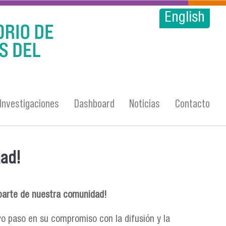
English
Investigaciones
Dashboard
Noticias
Contacto
dad!
 parte de nuestra comunidad!
vo paso en su compromiso con la difusión y la