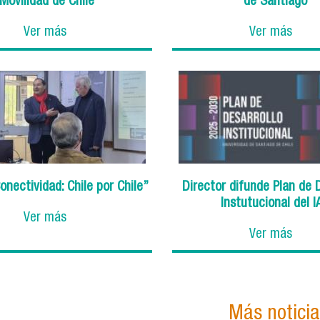
Movilidad de Chile”
de Santiago
Ver más
Ver más
onectividad: Chile por Chile”
Director difunde Plan de 
Instutucional del I
Ver más
Ver más
Más notici