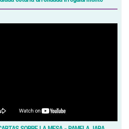
diada estaría arrendada irregularmente