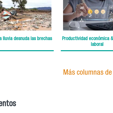
a lluvia desnuda las brechas
Productividad económica &
laboral
Más columnas de 
entos