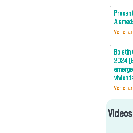
Present
Alamed
Ver el a
Boletín
2024 (B
emergen
viviend
Ver el a
Videos