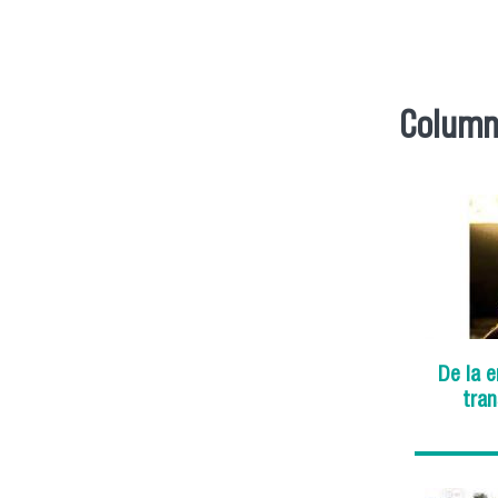
Column
De la e
tran