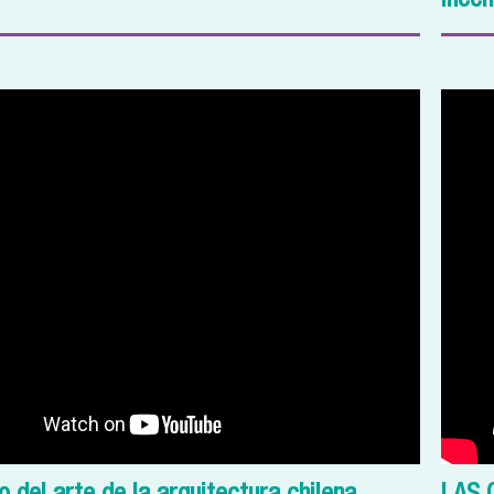
incen