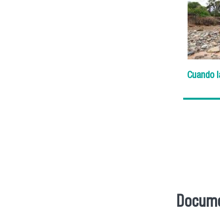
Cuando l
Docum