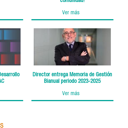
comunidad!
Ver más
Desarrollo
Director entrega Memoria de Gestión
AC
Bianual periodo 2023-2025
Ver más
as