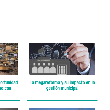
portunidad
La megareforma y su impacto en la
se con
gestión municipal