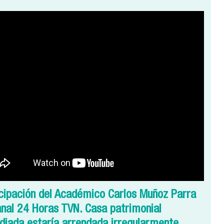
cipación del Académico Carlos Muñoz Parra
nal 24 Horas TVN. Casa patrimonial