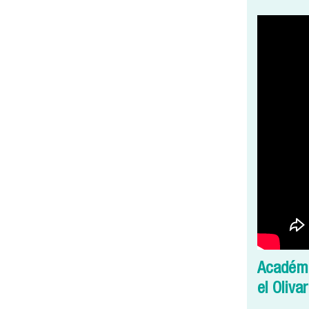
Académi
el Olivar