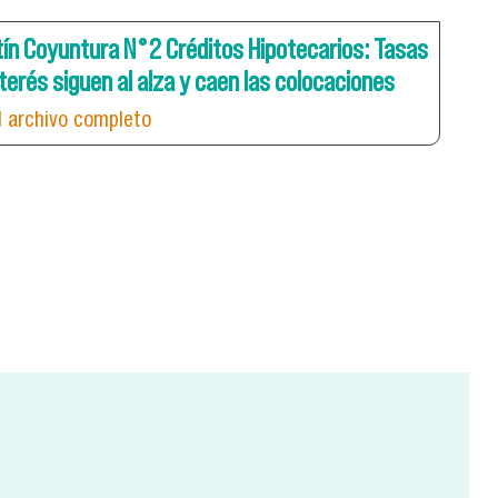
tín Coyuntura N°2 Créditos Hipotecarios: Tasas
nterés siguen al alza y caen las colocaciones
l archivo completo