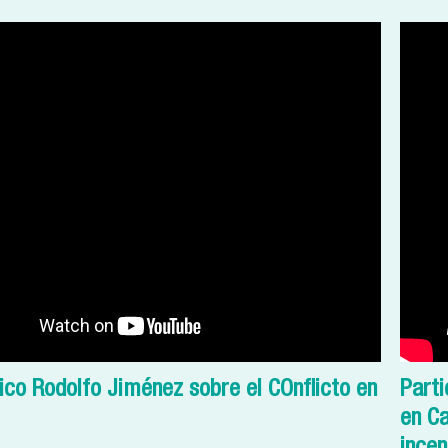
co Rodolfo Jiménez sobre el COnflicto en
Parti
en Ca