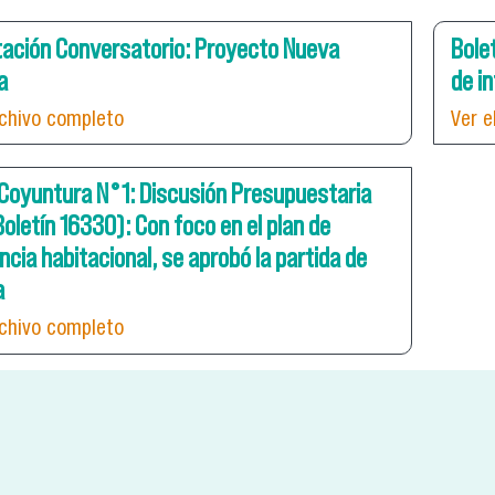
ación Conversatorio: Proyecto Nueva
Bole
a
de i
rchivo completo
Ver e
 Coyuntura N°1: Discusión Presupuestaria
oletín 16330): Con foco en el plan de
cia habitacional, se aprobó la partida de
a
rchivo completo