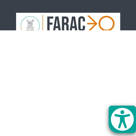
logo_farac_2023_1.jpg