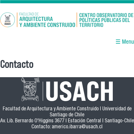
Pasar al contenido principal
☰ Menu
Contacto
Se encuentra usted aquí
Facultad de Arquitectura y Ambiente Construido | Universidad de
Santiago de Chile
Av. Lib. Bernardo O'Higgins 3677 | Estación Central | Santiago-Chile
Contacto:
americo.ibarra@usach.cl