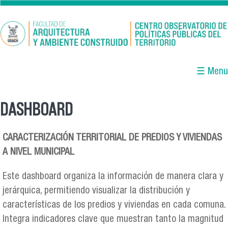
Pasar al contenido principal
☰ Menu
DASHBOARD
Se encuentra usted aquí
CARACTERIZACIÓN TERRITORIAL DE PREDIOS Y VIVIENDAS
A NIVEL MUNICIPAL
Este dashboard organiza la información de manera clara y
jerárquica, permitiendo visualizar la distribución y
características de los predios y viviendas en cada comuna.
Integra indicadores clave que muestran tanto la magnitud