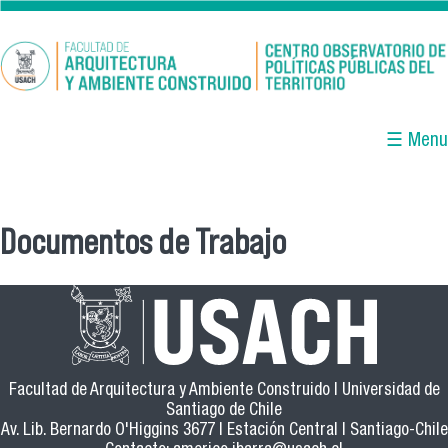
Pasar al contenido principal
☰ Menu
Documentos de Trabajo
Se encuentra usted aquí
Facultad de Arquitectura y Ambiente Construido | Universidad de
Santiago de Chile
Av. Lib. Bernardo O'Higgins 3677 | Estación Central | Santiago-Chile