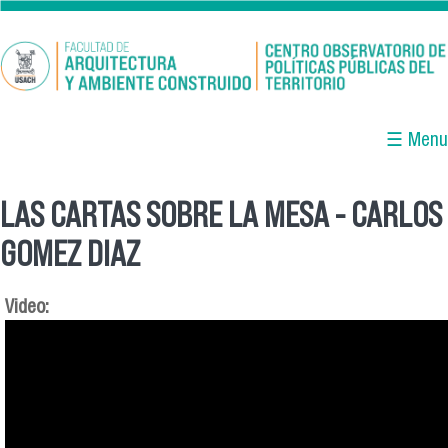
Pasar al contenido principal
☰ Menu
LAS CARTAS SOBRE LA MESA - CARLOS
Se encuentra usted aquí
GOMEZ DIAZ
Video: